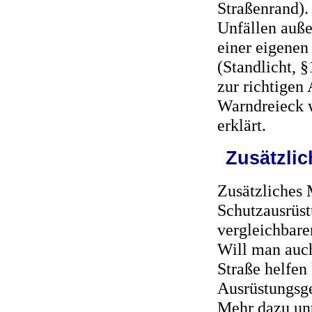
Straßenrand).
Unfällen auße
einer eigenen
(Standlicht, 
zur richtigen
Warndreieck 
erklärt.
Zusätzlic
Zusätzliches 
Schutzausrüst
vergleichbare
Will man auc
Straße helfen 
Ausrüstungsge
Mehr dazu un