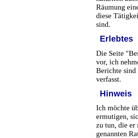
Räumung einer
diese Tätigke
sind.
Erlebtes
Die Seite "Ber
vor, ich nehme
Berichte sind
verfasst.
Hinweis
Ich möchte üb
ermutigen, si
zu tun, die er
genannten Rat