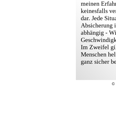
meinen Erfah
keinesfalls v
dar. Jede Situ
Absicherung
abhängig - Wi
Geschwindigke
Im Zweifel gi
Menschen helf
ganz sicher b
© 