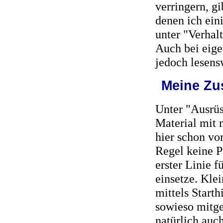
verringern, gi
denen ich ein
unter "Verhalt
Auch bei eig
jedoch lesens
Meine Zu
Unter "Ausrüs
Material mit 
hier schon vo
Regel keine P
erster Linie 
einsetze. Kle
mittels Start
sowieso mitge
natürlich auch