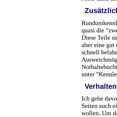
Zusätzlic
Rundumkennle
quasi die "zw
Diese Teile si
aber eine gut
schnell befah
Ausweichmögl
Nothaltebucht
unter "Kennle
Verhalten
Ich gehe davon
Seiten auch 
wollen. Um d